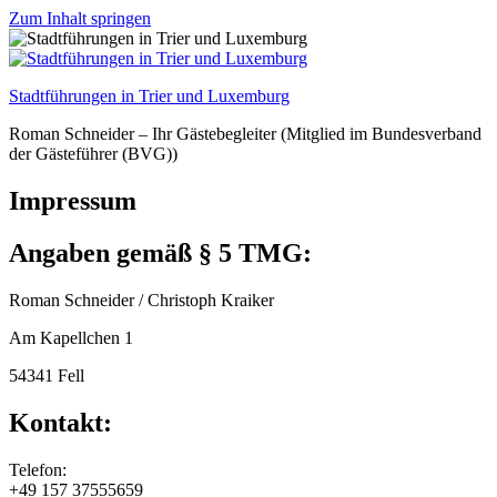
Find out more.
Okay, thanks
Zum Inhalt springen
Stadtführungen in Trier und Luxemburg
Roman Schneider – Ihr Gästebegleiter (Mitglied im Bundesverband
der Gästeführer (BVG))
Impressum
Angaben gemäß § 5 TMG:
Roman Schneider / Christoph Kraiker
Am Kapellchen 1
54341 Fell
Kontakt:
Telefon:
+49 157 37555659